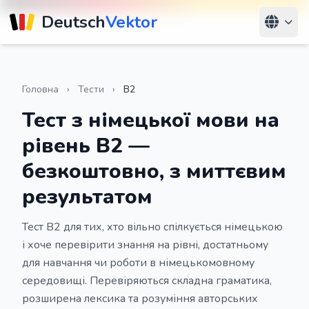
Deutsch
Vektor
Головна
›
Тести
›
B2
Тест з німецької мови на
рівень B2 —
безкоштовно, з миттєвим
результатом
Тест B2 для тих, хто вільно спілкується німецькою
і хоче перевірити знання на рівні, достатньому
для навчання чи роботи в німецькомовному
середовищі. Перевіряються складна граматика,
розширена лексика та розуміння авторських