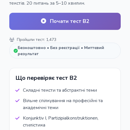
текстів. 20 питань за 5–10 хвилин.
Почати тест B2
Пройшли тест: 1,473
Безкоштовно • Без реєстрації • Миттєвий
результат
Що перевіряє тест B2
Складні тексти та абстрактні теми
Вільне спілкування на професійні та
академічні теми
Konjunktiv I, Partizipialkonstruktionen,
стилістика