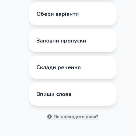
Обери варіанти
Заповни пропуски
Склади речення
Впиши слова
Як проходити урок?