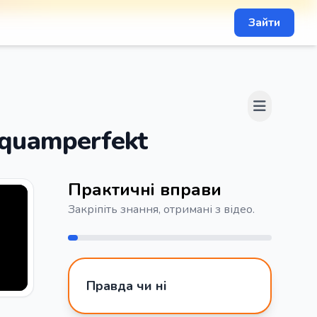
Зайти
squamperfekt
Практичні вправи
Закріпіть знання, отримані з відео.
Правда чи ні