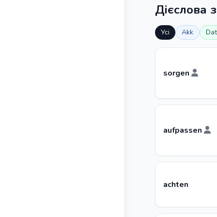
Дієслова 
Усі
Akk
Dat
sorgen
aufpassen
achten