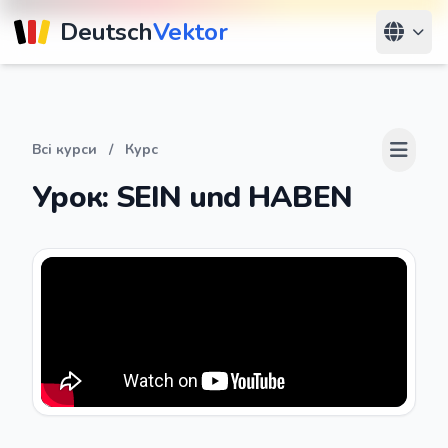
Deutsch
Vektor
Всі курси
/
Курс
Урок: SEIN und HABEN