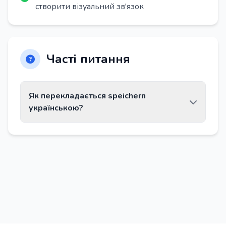
створити візуальний зв'язок
Часті питання
Як перекладається speichern
українською?
Слово speichern перекладається як
«зберегти, зберігати».