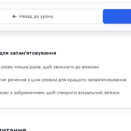
Назад до уроку
для запам'ятовування
слово кілька разів, щоб звикнути до вимови
сне речення з цим словом для кращого запам'ятовування
лово з зображенням, щоб створити візуальний зв'язок
 питання