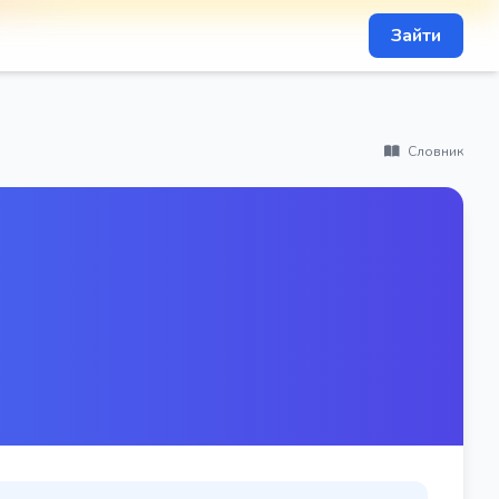
Зайти
Словник