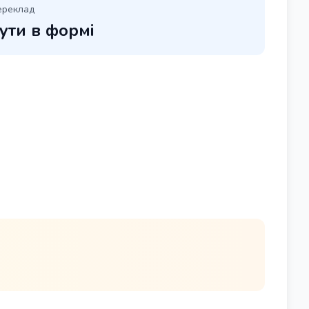
ереклад
ути в формі