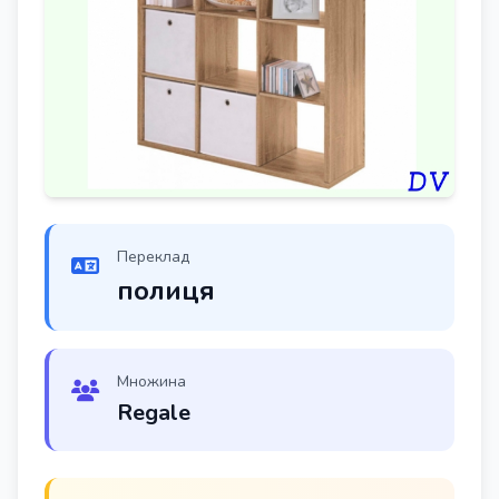
Переклад
полиця
Множина
Regale