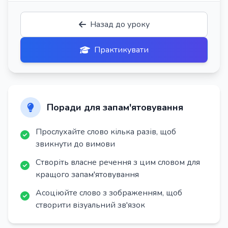
Назад до уроку
Практикувати
Поради для запам'ятовування
Прослухайте слово кілька разів, щоб
звикнути до вимови
Створіть власне речення з цим словом для
кращого запам'ятовування
Асоціюйте слово з зображенням, щоб
створити візуальний зв'язок