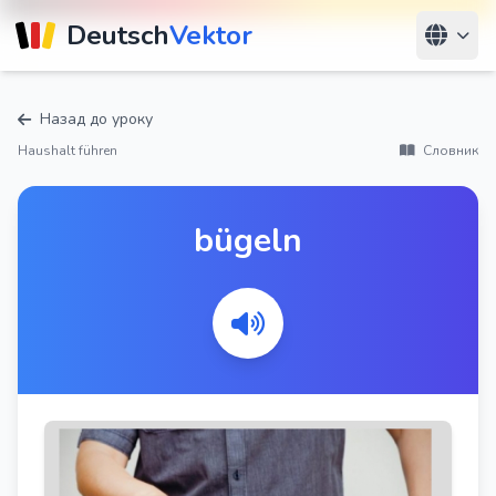
Deutsch
Vektor
Назад до уроку
Haushalt führen
Словник
bügeln