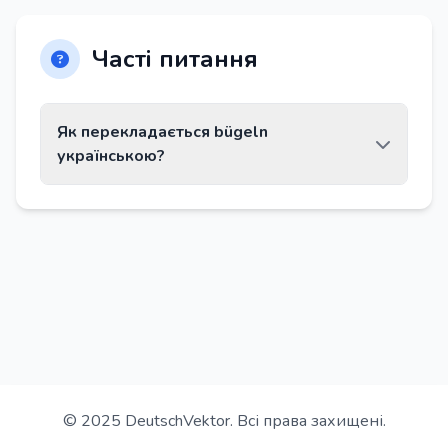
Часті питання
Як перекладається bügeln
українською?
Слово bügeln перекладається як «гладити».
© 2025 DeutschVektor. Всі права захищені.