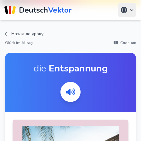
Deutsch
Vektor
Назад до уроку
Glück im Alltag
Словник
die
Entspannung