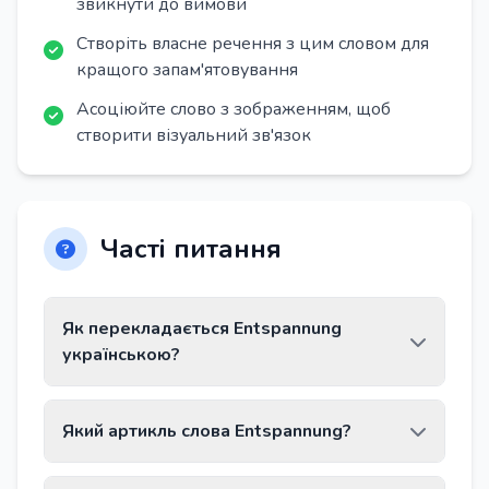
звикнути до вимови
Створіть власне речення з цим словом для
кращого запам'ятовування
Асоціюйте слово з зображенням, щоб
створити візуальний зв'язок
Часті питання
Як перекладається Entspannung
українською?
Слово Entspannung перекладається як
Який артикль слова Entspannung?
«відпочинок, розслаблення».