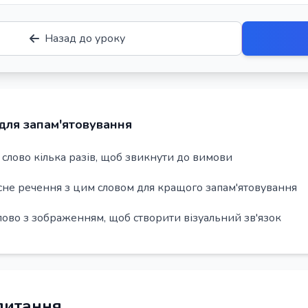
Назад до уроку
для запам'ятовування
слово кілька разів, щоб звикнути до вимови
сне речення з цим словом для кращого запам'ятовування
лово з зображенням, щоб створити візуальний зв'язок
 питання