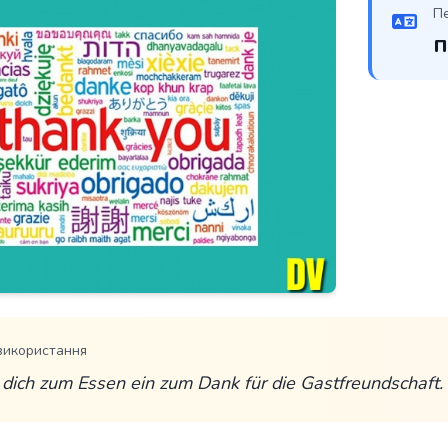
П
п
використання
 dich zum Essen ein zum Dank für die Gastfreundschaft.