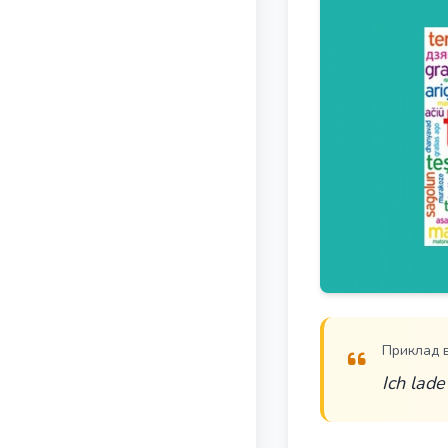
Приклад 
Ich lade