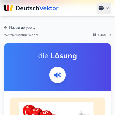
Deutsch
Vektor
Назад до уроку
Weitere wichtige Wörter
Словник
die
Lösung