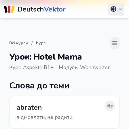
Deutsch
Vektor
Всі курси
/
Курс
Урок: Hotel Mama
Курс: Aspekte B1+ - Модуль: Wohnwelten
Слова до теми
abraten
відмовляти, не радити
1