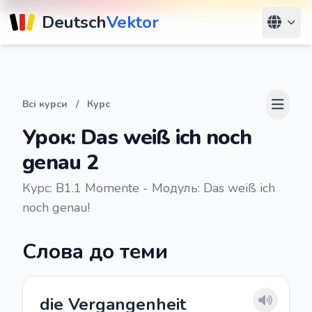
Deutsch
Vektor
Всі курси
/
Курс
Урок: Das weiß ich noch
genau 2
Курс: B1.1 Momente - Модуль: Das weiß ich
noch genau!
Слова до теми
die Vergangenheit