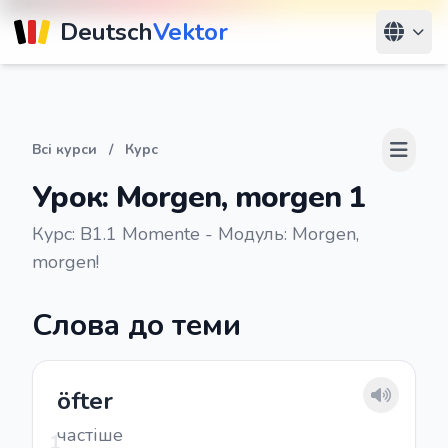
Deutsch
Vektor
Всі курси
/
Курс
Урок: Morgen, morgen 1
Курс: B1.1 Momente - Модуль: Morgen,
morgen!
Слова до теми
öfter
частіше
1