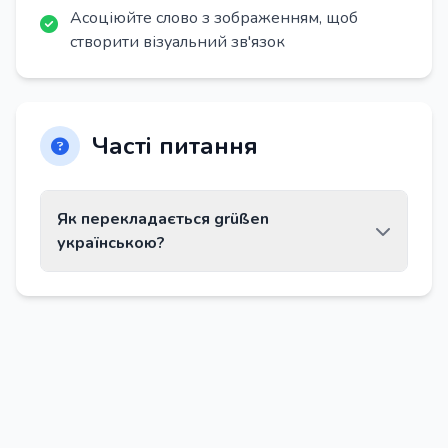
Асоціюйте слово з зображенням, щоб
створити візуальний зв'язок
Часті питання
Як перекладається grüßen
українською?
Слово grüßen перекладається як «вітати».