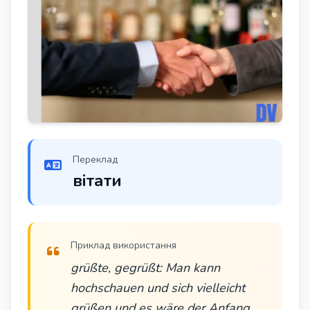
Переклад
вітати
Приклад використання
grüßte, gegrüßt: Man kann
hochschauen und sich vielleicht
grüßen und es wäre der Anfang