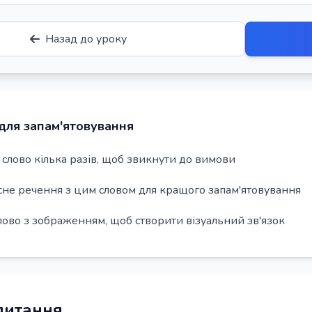
Назад до уроку
для запам'ятовування
слово кілька разів, щоб звикнути до вимови
сне речення з цим словом для кращого запам'ятовування
лово з зображенням, щоб створити візуальний зв'язок
 питання