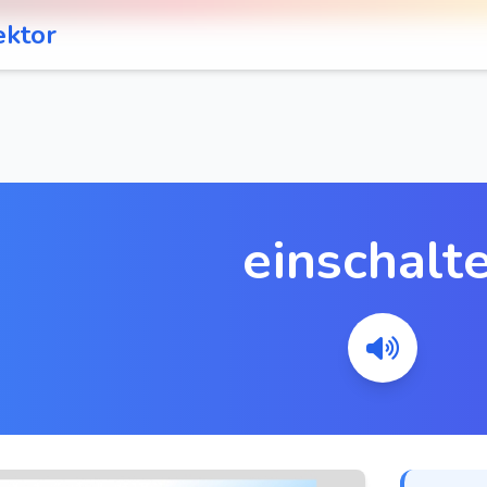
ektor
einschalt