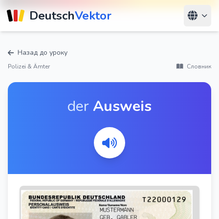
Deutsch
Vektor
Назад до уроку
Polizei & Ämter
Словник
der
Ausweis