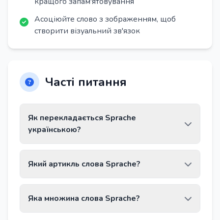
кращого запам'ятовування
Асоціюйте слово з зображенням, щоб
створити візуальний зв'язок
Часті питання
Як перекладається Sprache
українською?
Слово Sprache перекладається як «мова».
Який артикль слова Sprache?
Слово Sprache має артикль die.
Яка множина слова Sprache?