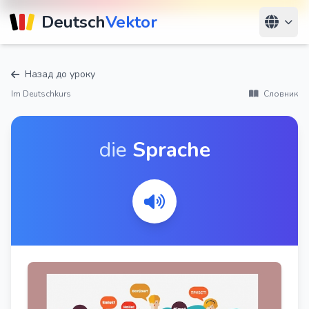
Deutsch
Vektor
Назад до уроку
Im Deutschkurs
Словник
die
Sprache