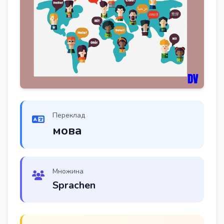
Переклад
мова
Множина
Sprachen