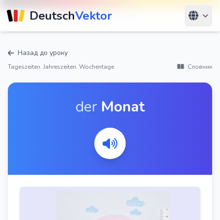
Deutsch
Vektor
Назад до уроку
Tageszeiten. Jahreszeiten. Wochentage
Словник
der
Monat