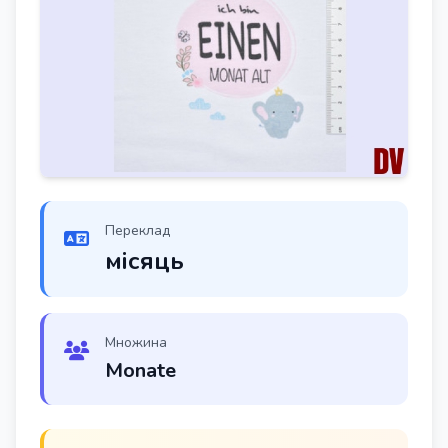
Переклад
місяць
Множина
Monate