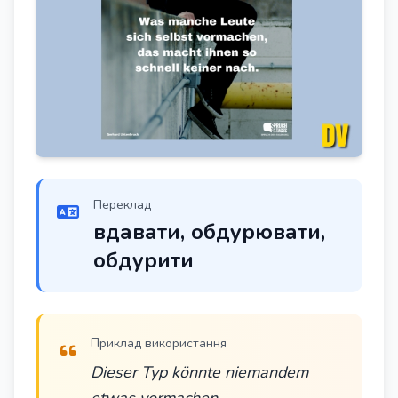
Переклад
вдавати, обдурювати,
обдурити
Приклад використання
Dieser Typ könnte niemandem