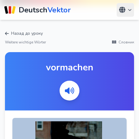
Deutsch
Vektor
Назад до уроку
Weitere wichtige Wörter
Словник
vormachen