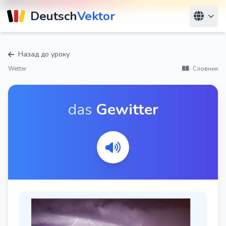
Deutsch
Vektor
Назад до уроку
Wetter
Словник
das
Gewitter