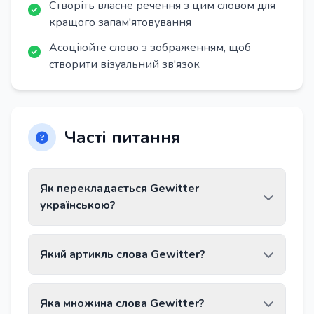
Створіть власне речення з цим словом для
кращого запам'ятовування
Асоціюйте слово з зображенням, щоб
створити візуальний зв'язок
Часті питання
Як перекладається Gewitter
українською?
Слово Gewitter перекладається як «гроза».
Який артикль слова Gewitter?
Слово Gewitter має артикль das.
Яка множина слова Gewitter?