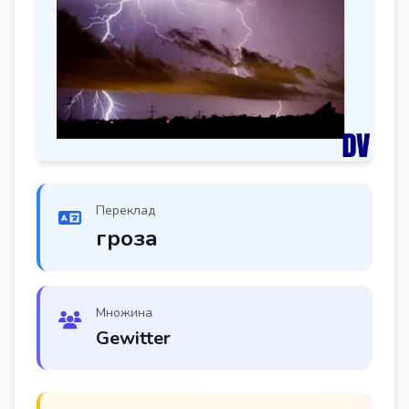
Переклад
гроза
Множина
Gewitter