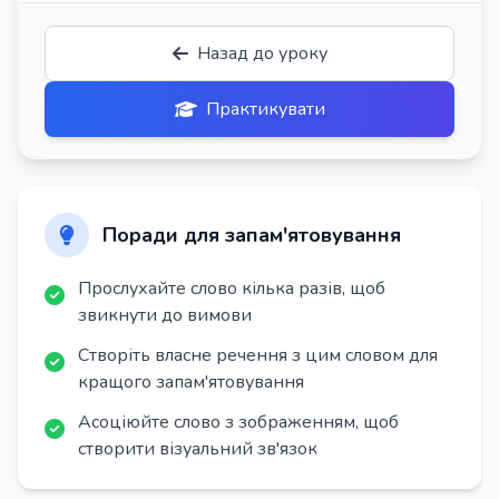
Назад до уроку
Практикувати
Поради для запам'ятовування
Прослухайте слово кілька разів, щоб
звикнути до вимови
Створіть власне речення з цим словом для
кращого запам'ятовування
Асоціюйте слово з зображенням, щоб
створити візуальний зв'язок