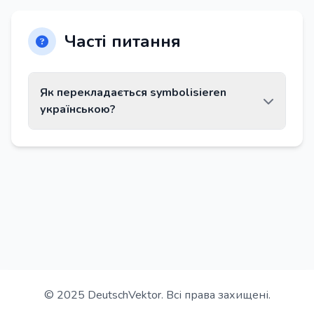
Часті питання
Як перекладається symbolisieren
українською?
Слово symbolisieren перекладається як
«символізувати».
© 2025 DeutschVektor. Всі права захищені.