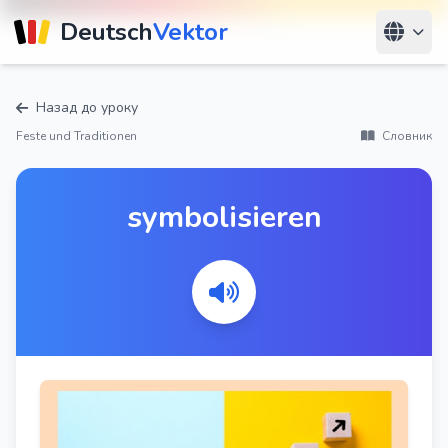
Deutsch
Vektor
Назад до уроку
Feste und Traditionen
Словник
symbolisieren