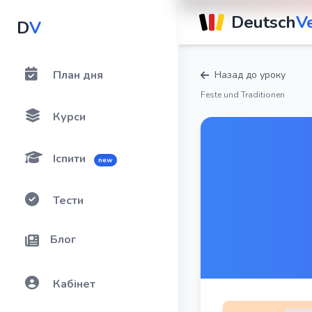
Deutsch
V
D
V
План дня
Назад до уроку
Feste und Traditionen
Курси
Іспити
new
Тести
Блог
Кабінет