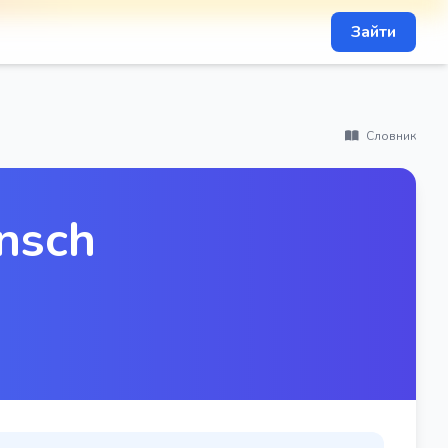
Зайти
Словник
nsch