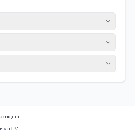
захищені.
кола DV