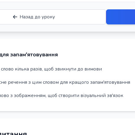
Назад до уроку
для запам'ятовування
слово кілька разів, щоб звикнути до вимови
сне речення з цим словом для кращого запам'ятовування
лово з зображенням, щоб створити візуальний зв'язок
 питання