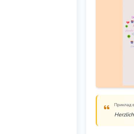
Приклад 
Herzlic