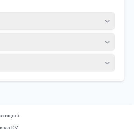
захищені.
кола DV