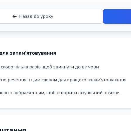
Назад до уроку
для запам'ятовування
слово кілька разів, щоб звикнути до вимови
сне речення з цим словом для кращого запам'ятовування
лово з зображенням, щоб створити візуальний зв'язок
 питання