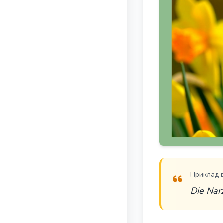
Приклад 
Die Narz