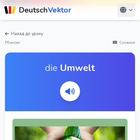
Deutsch
Vektor
Назад до уроку
Pflanzen
Словник
die
Umwelt