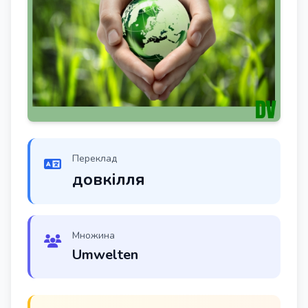
Переклад
довкілля
Множина
Umwelten