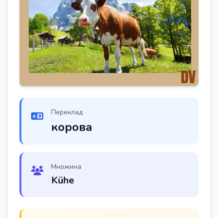
Переклад
корова
Множина
Kühe