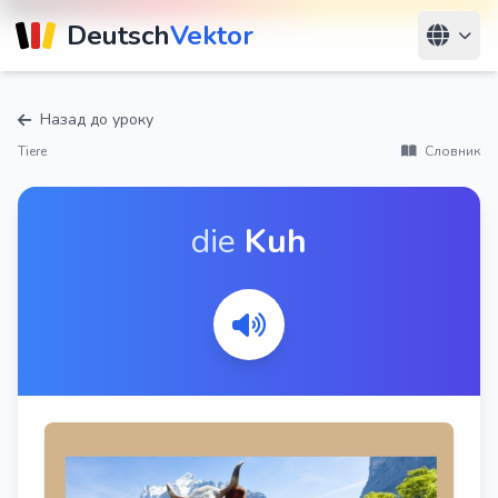
Deutsch
Vektor
Назад до уроку
Tiere
Словник
die
Kuh