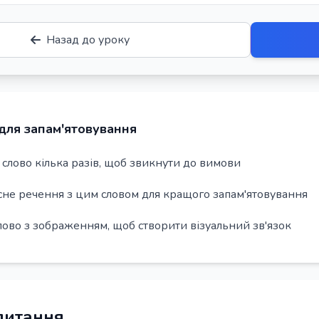
Назад до уроку
для запам'ятовування
слово кілька разів, щоб звикнути до вимови
сне речення з цим словом для кращого запам'ятовування
лово з зображенням, щоб створити візуальний зв'язок
 питання