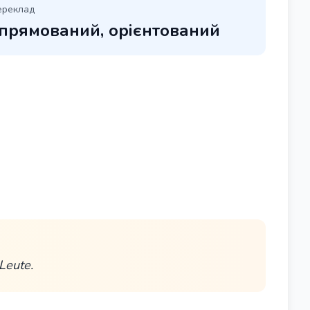
ереклад
прямований, орієнтований
Leute.