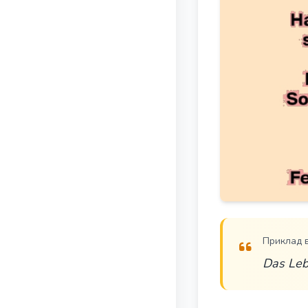
Приклад 
Das Lebe