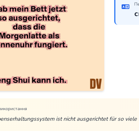
П
с
використання
nserhaltungssystem ist nicht ausgerichtet für so viele 