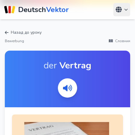
Deutsch
Vektor
Назад до уроку
Bewerbung
Словник
der
Vertrag