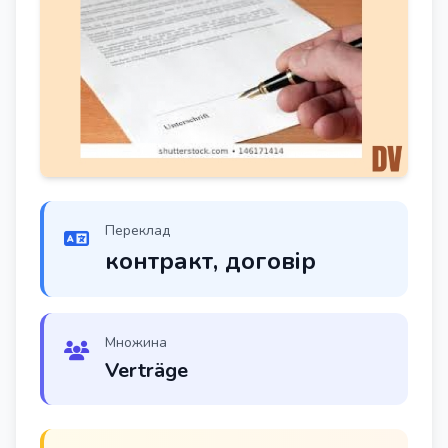
Переклад
контракт, договір
Множина
Verträge