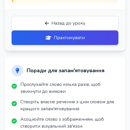
Назад до уроку
Практикувати
Поради для запам'ятовування
Прослухайте слово кілька разів, щоб
звикнути до вимови
Створіть власне речення з цим словом для
кращого запам'ятовування
Асоціюйте слово з зображенням, щоб
створити візуальний зв'язок