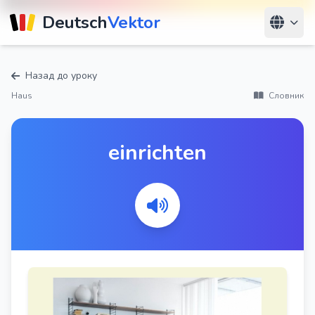
Deutsch
Vektor
Назад до уроку
Haus
Словник
einrichten