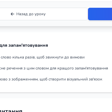
Назад до уроку
для запам'ятовування
слово кілька разів, щоб звикнути до вимови
сне речення з цим словом для кращого запам'ятовування
лово з зображенням, щоб створити візуальний зв'язок
 питання