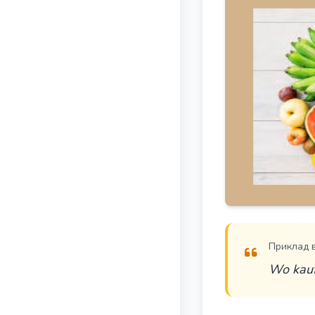
Приклад 
Wo kauf