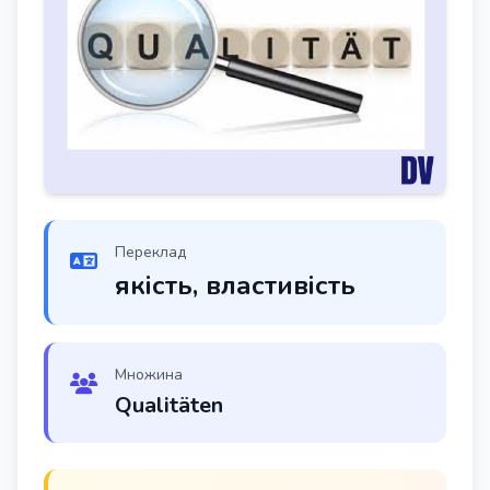
Переклад
якість, властивість
Множина
Qualitäten