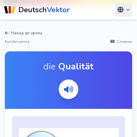
Deutsch
Vektor
Назад до уроку
Kundenservice
Словник
die
Qualität